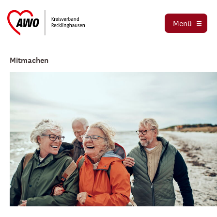
Stadtverbände
Menü
Stellenbörse
Jetzt spenden
Mitmachen