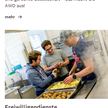
AWO aus!
mehr
Freiwilligendienste