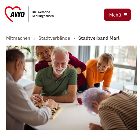
Stadtverbände
Menü
Stellenbörse
Jetzt spenden
Mitmachen
Stadtverbände
Stadtverband Marl