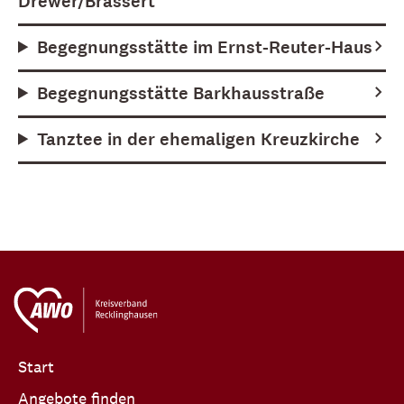
Drewer/Brassert
Begegnungsstätte im Ernst-Reuter-Haus
Begegnungsstätte Barkhausstraße
Tanztee in der ehemaligen Kreuzkirche
Start
Angebote finden