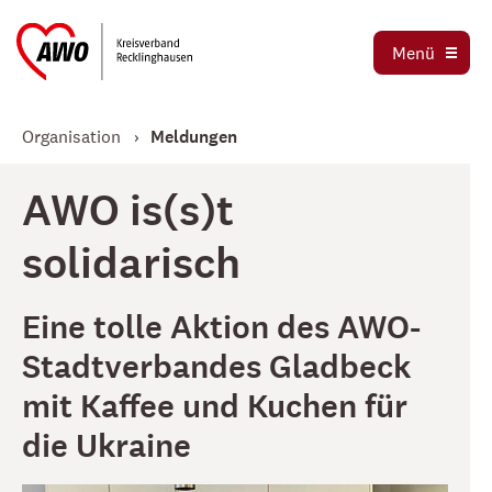
Stadtverbände
Menü
Stellenbörse
Jetzt spenden
Organisation
Meldungen
AWO is(s)t
solidarisch
Eine tolle Aktion des AWO-
Stadtverbandes Gladbeck
mit Kaffee und Kuchen für
die Ukraine