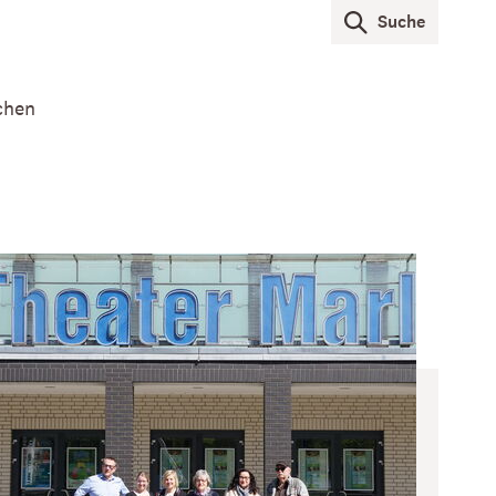
Suche
chen