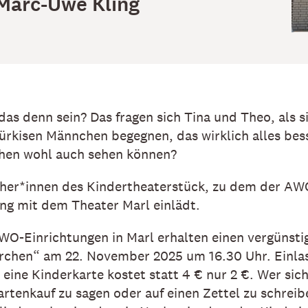
Marc-Uwe Kling
das denn sein? Das fragen sich Tina und Theo, als s
rkisen Männchen begegnen, das wirklich alles bess
hen wohl auch sehen können?
cher*innen des Kindertheaterstück, zu dem der A
ng mit dem Theater Marl einlädt.
WO-Einrichtungen in Marl erhalten einen vergünstig
rchen“ am 22. November 2025 um 16.30 Uhr. Einlas
eine Kinderkarte kostet statt 4 € nur 2 €. Wer sich
artenkauf zu sagen oder auf einen Zettel zu schreib