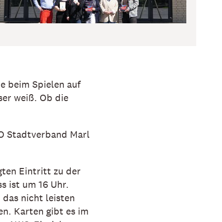
ie beim Spielen auf
er weiß. Ob die
WO Stadtverband Marl
ten Eintritt zu der
s ist um 16 Uhr.
 das nicht leisten
en. Karten gibt es im