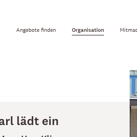
t
Angebote finden
Organisation
Mitma
l lädt ein